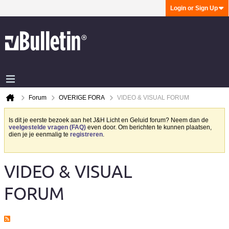
Login or Sign Up
Forum
OVERIGE FORA
VIDEO & VISUAL FORUM
Is dit je eerste bezoek aan het J&H Licht en Geluid forum? Neem dan de
veelgestelde vragen (FAQ)
even door. Om berichten te kunnen plaatsen,
dien je je eenmalig te
registreren
.
VIDEO & VISUAL
FORUM