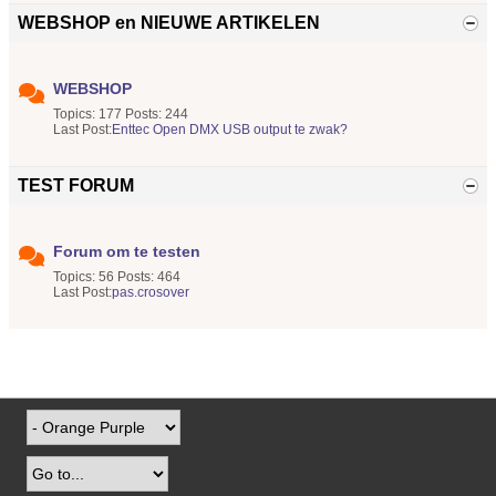
WEBSHOP en NIEUWE ARTIKELEN
WEBSHOP
Topics: 177 Posts: 244
Last Post:
Enttec Open DMX USB output te zwak?
TEST FORUM
Forum om te testen
Topics: 56 Posts: 464
Last Post:
pas.crosover