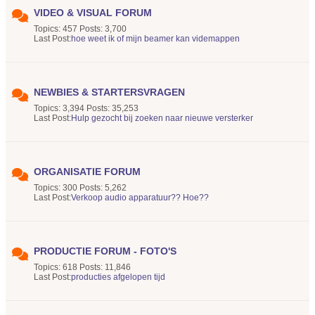
VIDEO & VISUAL FORUM
Topics: 457 Posts: 3,700
Last Post:
hoe weet ik of mijn beamer kan videmappen
NEWBIES & STARTERSVRAGEN
Topics: 3,394 Posts: 35,253
Last Post:
Hulp gezocht bij zoeken naar nieuwe versterker
ORGANISATIE FORUM
Topics: 300 Posts: 5,262
Last Post:
Verkoop audio apparatuur?? Hoe??
PRODUCTIE FORUM - FOTO'S
Topics: 618 Posts: 11,846
Last Post:
producties afgelopen tijd