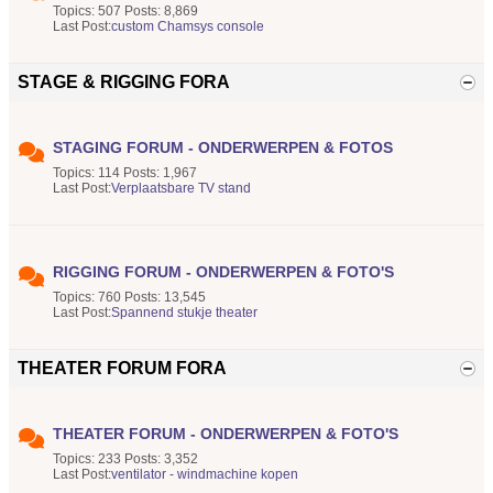
Topics: 507 Posts: 8,869
Last Post:
custom Chamsys console
STAGE & RIGGING FORA
STAGING FORUM - ONDERWERPEN & FOTOS
Topics: 114 Posts: 1,967
Last Post:
Verplaatsbare TV stand
RIGGING FORUM - ONDERWERPEN & FOTO'S
Topics: 760 Posts: 13,545
Last Post:
Spannend stukje theater
THEATER FORUM FORA
THEATER FORUM - ONDERWERPEN & FOTO'S
Topics: 233 Posts: 3,352
Last Post:
ventilator - windmachine kopen