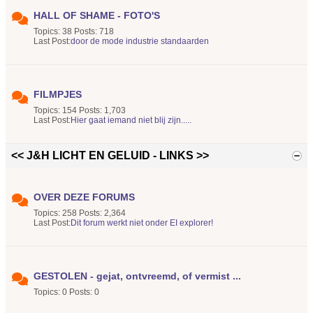
HALL OF SHAME - FOTO'S
Topics: 38 Posts: 718
Last Post:
door de mode industrie standaarden
FILMPJES
Topics: 154 Posts: 1,703
Last Post:
Hier gaat iemand niet blij zijn.....
<< J&H LICHT EN GELUID - LINKS >>
OVER DEZE FORUMS
Topics: 258 Posts: 2,364
Last Post:
Dit forum werkt niet onder EI explorer!
GESTOLEN - gejat, ontvreemd, of vermist ...
Topics: 0 Posts: 0