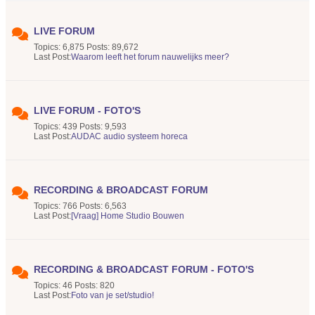
LIVE FORUM
Topics: 6,875 Posts: 89,672
Last Post:
Waarom leeft het forum nauwelijks meer?
LIVE FORUM - FOTO'S
Topics: 439 Posts: 9,593
Last Post:
AUDAC audio systeem horeca
RECORDING & BROADCAST FORUM
Topics: 766 Posts: 6,563
Last Post:
[Vraag] Home Studio Bouwen
RECORDING & BROADCAST FORUM - FOTO'S
Topics: 46 Posts: 820
Last Post:
Foto van je set/studio!