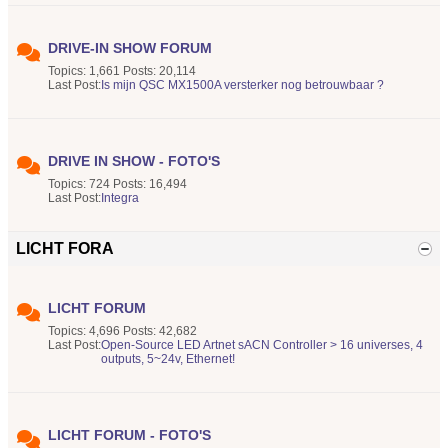
DRIVE-IN SHOW FORUM
Topics: 1,661 Posts: 20,114
Last Post:
Is mijn QSC MX1500A versterker nog betrouwbaar ?
DRIVE IN SHOW - FOTO'S
Topics: 724 Posts: 16,494
Last Post:
Integra
LICHT FORA
LICHT FORUM
Topics: 4,696 Posts: 42,682
Last Post:
Open-Source LED Artnet sACN Controller > 16 universes, 4
outputs, 5~24v, Ethernet!
LICHT FORUM - FOTO'S