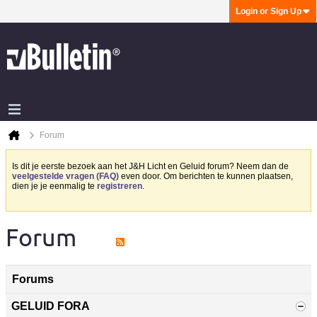
Login or Sign Up
Forum
Is dit je eerste bezoek aan het J&H Licht en Geluid forum? Neem dan de
veelgestelde vragen (FAQ)
even door. Om berichten te kunnen plaatsen,
dien je je eenmalig te
registreren
.
Forum
Forums
GELUID FORA