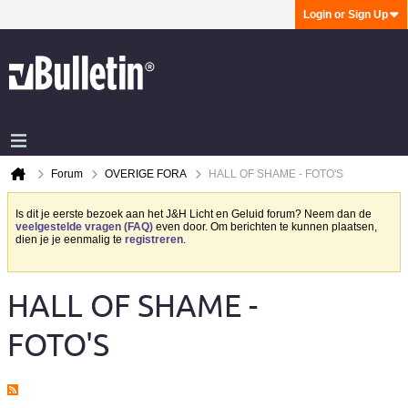
Login or Sign Up
Forum
OVERIGE FORA
HALL OF SHAME - FOTO'S
Is dit je eerste bezoek aan het J&H Licht en Geluid forum? Neem dan de
veelgestelde vragen (FAQ)
even door. Om berichten te kunnen plaatsen,
dien je je eenmalig te
registreren
.
HALL OF SHAME -
FOTO'S