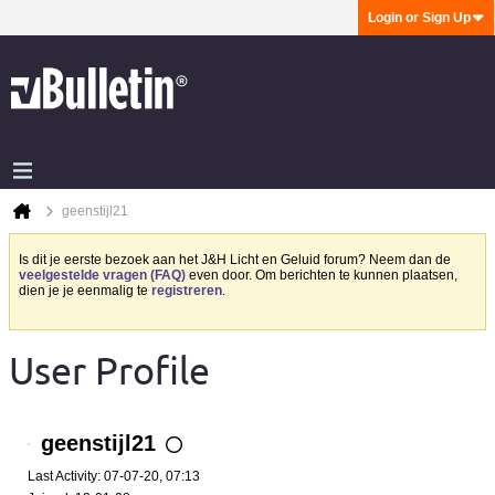
Login or Sign Up
geenstijl21
Is dit je eerste bezoek aan het J&H Licht en Geluid forum? Neem dan de
veelgestelde vragen (FAQ)
even door. Om berichten te kunnen plaatsen,
dien je je eenmalig te
registreren
.
User Profile
geenstijl21
Last Activity: 07-07-20, 07:13