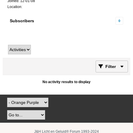
Joined: 12-01-08
Location:
Subscribers
0
Filter
No activity results to display
J&H Licht en Geluid® Forum 1993-2024