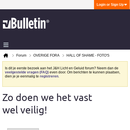
Login or Sign Up
Forum
OVERIGE FORA
HALL OF SHAME - FOTO'S
Is dit je eerste bezoek aan het J&H Licht en Geluid forum? Neem dan de
veelgestelde vragen (FAQ)
even door. Om berichten te kunnen plaatsen,
dien je je eenmalig te
registreren
.
Zo doen we het vast
wel veilig!