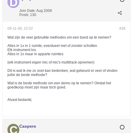
Join Date:
Aug 2008
Posts:
130
09-11-08, 22:02
#36
Wat zijn de veel gebruikte methodes om een band op te nemen?
Alles in 1x in 1 ruimte, eventueel met of zonder schotten.
Elk instrument los.
Alles in 1x maar in apparte ruimtes.
(elk instrument eigen mic of mic's multitrack opnemen)
Dit is wat ik me zo snel kan bedenken, wat gebeurd er veel of vinden
jullie de beste methode?
Wat is de beste methode om een demo op te nemen? Omdat het
goedkoop moet zijn maar toch goed.
Alvast bedankt,
Caspero