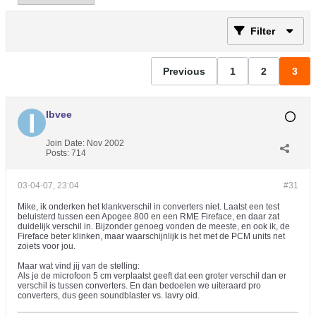
Filter
Previous
1
2
3
Ibvee
Join Date:
Nov 2002
Posts:
714
03-04-07, 23:04
#31
Mike, ik onderken het klankverschil in converters niet. Laatst een test
beluisterd tussen een Apogee 800 en een RME Fireface, en daar zat
duidelijk verschil in. Bijzonder genoeg vonden de meeste, en ook ik, de
Fireface beter klinken, maar waarschijnlijk is het met de PCM units net
zoiets voor jou.
Maar wat vind jij van de stelling:
Als je de microfoon 5 cm verplaatst geeft dat een groter verschil dan er
verschil is tussen converters. En dan bedoelen we uiteraard pro
converters, dus geen soundblaster vs. lavry oid.