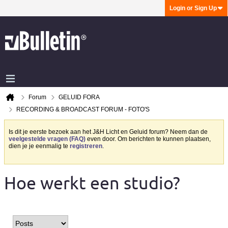
Login or Sign Up
Forum
GELUID FORA
RECORDING & BROADCAST FORUM - FOTO'S
Is dit je eerste bezoek aan het J&H Licht en Geluid forum? Neem dan de
veelgestelde vragen (FAQ)
even door. Om berichten te kunnen plaatsen,
dien je je eenmalig te
registreren
.
Hoe werkt een studio?