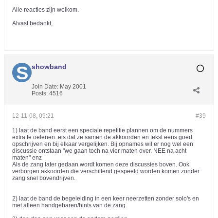
Alle reacties zijn welkom.
Alvast bedankt,
showband
Join Date:
May 2001
Posts:
4516
12-11-08, 09:21
#39
1) laat de band eerst een speciale repetitie plannen om de nummers
extra te oefenen. eis dat ze samen de akkoorden en tekst eens goed
opschrijven en bij elkaar vergelijken. Bij opnames wil er nog wel een
discussie ontstaan "we gaan toch na vier maten over. NEE na acht
maten" enz
Als de zang later gedaan wordt komen deze discussies boven. Ook
verborgen akkoorden die verschillend gespeeld worden komen zonder
zang snel bovendrijven.
2) laat de band de begeleiding in een keer neerzetten zonder solo's en
met alleen handgebaren/hints van de zang.