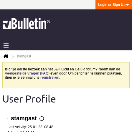
Login or Sign Up
stamgast
Is dit je eerste bezoek aan het J&H Licht en Geluid forum? Neem dan de
veelgestelde vragen (FAQ)
even door. Om berichten te kunnen plaatsen,
dien je je eenmalig te
registreren
.
User Profile
stamgast
Last Activity: 25-01-23, 08:48