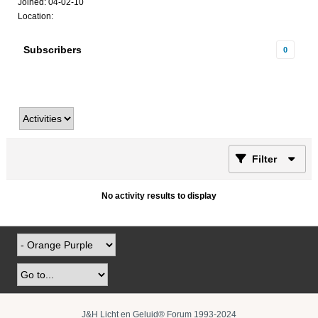
Joined: 04-02-10
Location:
Subscribers
0
Filter
No activity results to display
J&H Licht en Geluid® Forum 1993-2024