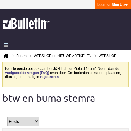
Login or Sign Up
Forum
WEBSHOP en NIEUWE ARTIKELEN
WEBSHOP
Is dit je eerste bezoek aan het J&H Licht en Geluid forum? Neem dan de
veelgestelde vragen (FAQ)
even door. Om berichten te kunnen plaatsen,
dien je je eenmalig te
registreren
.
btw en buma stemra