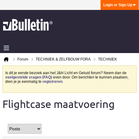
Login or Sign Up
Forum
TECHNIEK & ZELFBOUW FORA
TECHNIEK
Is dit je eerste bezoek aan het J&H Licht en Geluid forum? Neem dan de
veelgestelde vragen (FAQ)
even door. Om berichten te kunnen plaatsen,
dien je je eenmalig te
registreren
.
Flightcase maatvoering