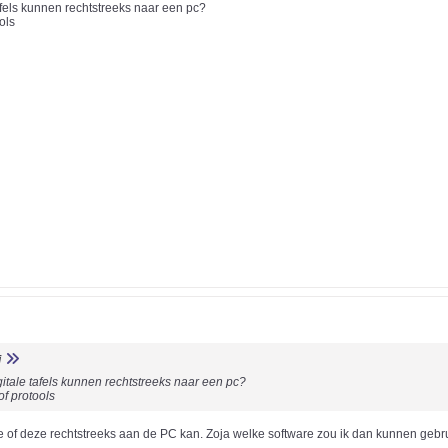
tafels kunnen rechtstreeks naar een pc?
ols
i
igitale tafels kunnen rechtstreeks naar een pc?
of protools
of deze rechtstreeks aan de PC kan. Zoja welke software zou ik dan kunnen gebru