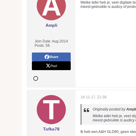
Welke tafel heb je, veel digitale 
meest gebruikte is audicy of proto
Ampli
Join Date:
Aug 2014
Posts:
58
Share
Post
18-11-17, 22:38
Originally posted by
Ampl
Welke tafel heb je, veel d
meest gebruikte is audicy 
Tofke78
Ik heb een A&H GLD80, geen idee 