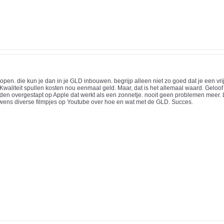
open. die kun je dan in je GLD inbouwen. begrijp alleen niet zo goed dat je een v
aliteit spullen kosten nou eenmaal geld. Maar, dat is het allemaal waard. Geloof 
en overgestapt op Apple dat werkt als een zonnetje. nooit geen problemen meer. 
wens diverse filmpjes op Youtube over hoe en wat met de GLD. Succes.