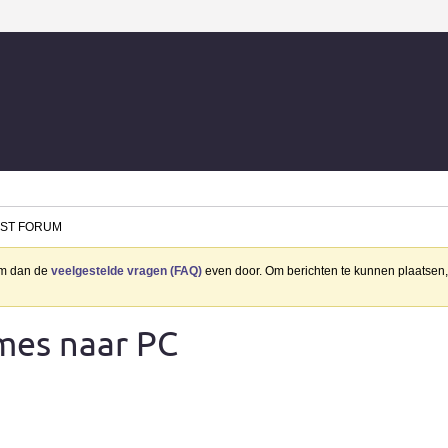
ST FORUM
eem dan de
veelgestelde vragen (FAQ)
even door. Om berichten te kunnen plaatsen, 
mes naar PC