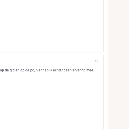
#4
 op de gld en op de pc, hier heb ik echter geen ervaring mee