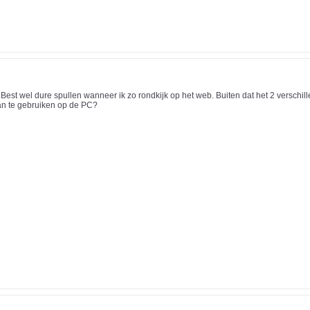
Best wel dure spullen wanneer ik zo rondkijk op het web. Buiten dat het 2 verschill
an te gebruiken op de PC?