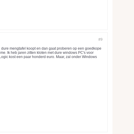
#9
rij dure mengtafel koopt en dan gaat proberen op een goedkope
me. Ik heb jaren zitten kloten met dure windows PC's voor
Logic kost een paar honderd euro. Maar, zal onder Windows