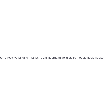
geen directe verbinding naar pc, je zal inderdaad de juiste i/o module nodig hebben