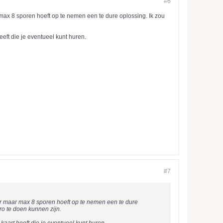
#6
r max 8 sporen hoeft op te nemen een te dure oplossing. Ik zou
eeft die je eventueel kunt huren.
#7
hter maar max 8 sporen hoeft op te nemen een te dure
ro te doen kunnen zijn.