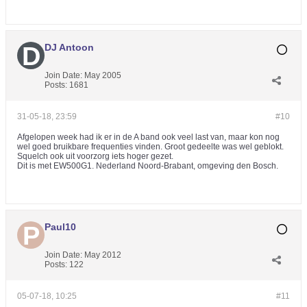
DJ Antoon
Join Date:
May 2005
Posts:
1681
31-05-18, 23:59
#10
Afgelopen week had ik er in de A band ook veel last van, maar kon nog
wel goed bruikbare frequenties vinden. Groot gedeelte was wel geblokt.
Squelch ook uit voorzorg iets hoger gezet.
Dit is met EW500G1. Nederland Noord-Brabant, omgeving den Bosch.
Paul10
Join Date:
May 2012
Posts:
122
05-07-18, 10:25
#11