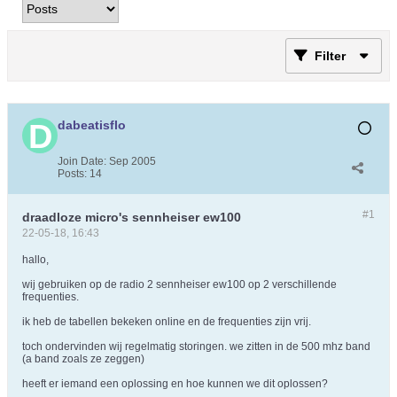
Filter
dabeatisflo
Join Date:
Sep 2005
Posts:
14
#1
draadloze micro's sennheiser ew100
22-05-18, 16:43
hallo,
wij gebruiken op de radio 2 sennheiser ew100 op 2 verschillende
frequenties.
ik heb de tabellen bekeken online en de frequenties zijn vrij.
toch ondervinden wij regelmatig storingen. we zitten in de 500 mhz band
(a band zoals ze zeggen)
heeft er iemand een oplossing en hoe kunnen we dit oplossen?