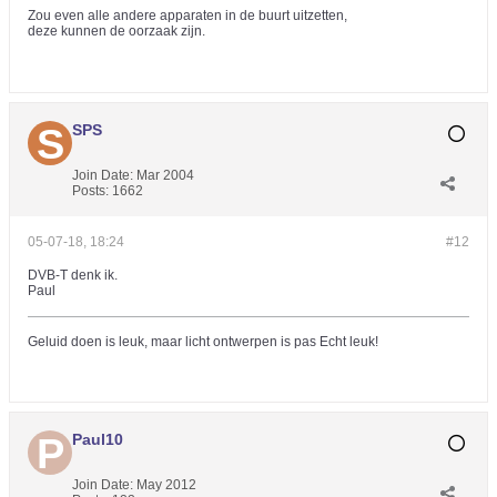
Zou even alle andere apparaten in de buurt uitzetten,
deze kunnen de oorzaak zijn.
SPS
Join Date:
Mar 2004
Posts:
1662
05-07-18, 18:24
#12
DVB-T denk ik.
Paul
Geluid doen is leuk, maar licht ontwerpen is pas Echt leuk!
Paul10
Join Date:
May 2012