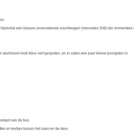
ns:
n Nijverdal een blauwe onverzekerde vrachtwagen (mercedes 508) die momenteel a
aluminium-look kleur verf gespoten, en er zaten een paar kleine boorgaten in.
voorkant van de bus
ten er kiertjes tussen het raam en de deur.