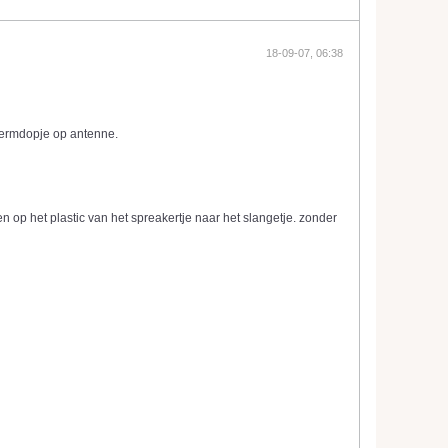
18-09-07, 06:38
hermdopje op antenne.
 op het plastic van het spreakertje naar het slangetje. zonder