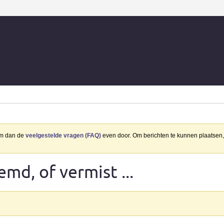
eem dan de
veelgestelde vragen (FAQ)
even door. Om berichten te kunnen plaatsen, 
md, of vermist ...