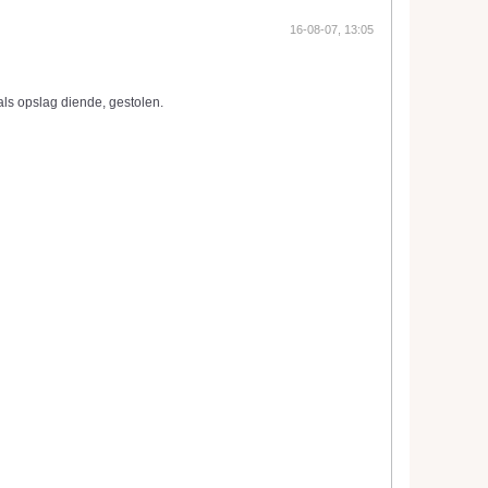
16-08-07, 13:05
ls opslag diende, gestolen.