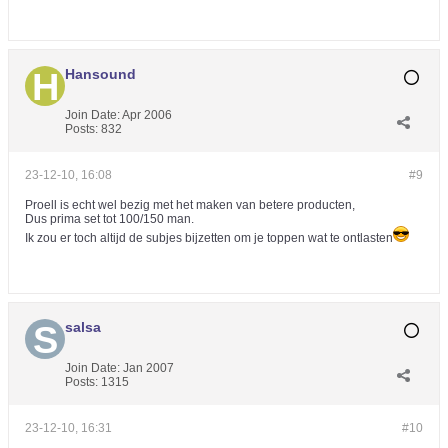
Hansound
Join Date:
Apr 2006
Posts:
832
23-12-10, 16:08
#9
Proell is echt wel bezig met het maken van betere producten,
Dus prima set tot 100/150 man.
Ik zou er toch altijd de subjes bijzetten om je toppen wat te ontlasten
salsa
Join Date:
Jan 2007
Posts:
1315
23-12-10, 16:31
#10