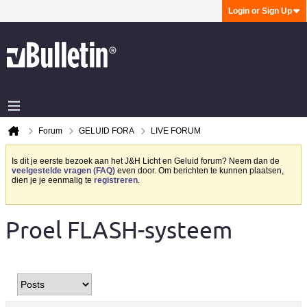
Login or Sign Up
Forum
GELUID FORA
LIVE FORUM
Is dit je eerste bezoek aan het J&H Licht en Geluid forum? Neem dan de
veelgestelde vragen (FAQ)
even door. Om berichten te kunnen plaatsen,
dien je je eenmalig te
registreren
.
Proel FLASH-systeem