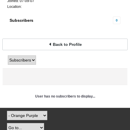
Joined: 07-09-07
Location:
Subscribers
0
Back to Profile
User has no subscribers to display...