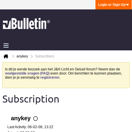
Login or Sign Up
anykey
Subscribers
Is dit je eerste bezoek aan het J&H Licht en Geluid forum? Neem dan de
veelgestelde vragen (FAQ)
even door. Om berichten te kunnen plaatsen,
dien je je eenmalig te
registreren
.
Subscription
anykey
Last Activity: 06-02-08, 13:22