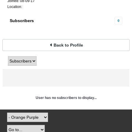
Joined: 08-09-17
Location:
Subscribers
0
Back to Profile
User has no subscribers to display...