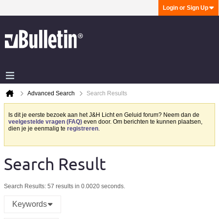
Login or Sign Up
Advanced Search
Search Results
Is dit je eerste bezoek aan het J&H Licht en Geluid forum? Neem dan de
veelgestelde vragen (FAQ)
even door. Om berichten te kunnen plaatsen,
dien je je eenmalig te
registreren
.
Search Result
Search Results:
57 results in 0.0020 seconds.
Keywords