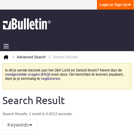
Login or Sign Up
Advanced Search
Search Results
Is dit je eerste bezoek aan het J&H Licht en Geluid forum? Neem dan de
veelgestelde vragen (FAQ)
even door. Om berichten te kunnen plaatsen,
dien je je eenmalig te
registreren
.
Search Result
Search Results:
1 result in 0.0013 seconds.
Keywords