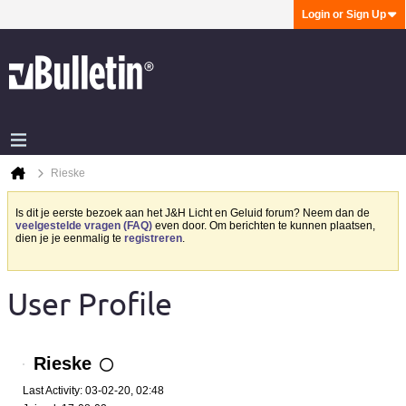
Login or Sign Up
Rieske
Is dit je eerste bezoek aan het J&H Licht en Geluid forum? Neem dan de
veelgestelde vragen (FAQ)
even door. Om berichten te kunnen plaatsen,
dien je je eenmalig te
registreren
.
User Profile
Rieske
Last Activity: 03-02-20, 02:48