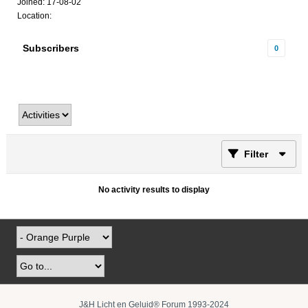
Joined: 17-08-02
Location:
Subscribers
0
Filter
No activity results to display
J&H Licht en Geluid® Forum 1993-2024