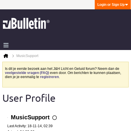
Login or Sign Up
MusicSupport
Is dit je eerste bezoek aan het J&H Licht en Geluid forum? Neem dan de
veelgestelde vragen (FAQ)
even door. Om berichten te kunnen plaatsen,
dien je je eenmalig te
registreren
.
User Profile
MusicSupport
Last Activity: 18-11-14, 02:39