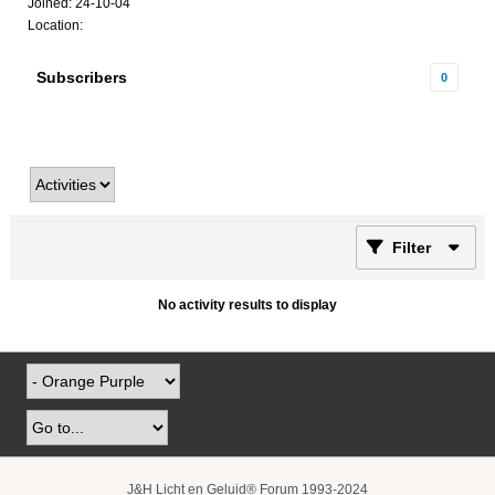
Joined: 24-10-04
Location:
Subscribers
0
Filter
No activity results to display
J&H Licht en Geluid® Forum 1993-2024