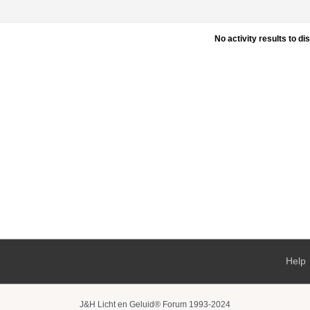
No activity results to di
Help
J&H Licht en Geluid® Forum 1993-2024