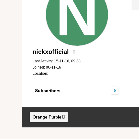
nickxofficial
Last Activity: 15-11-16, 09:38
Joined: 06-11-16
Location:
Subscribers
0
Orange Purple