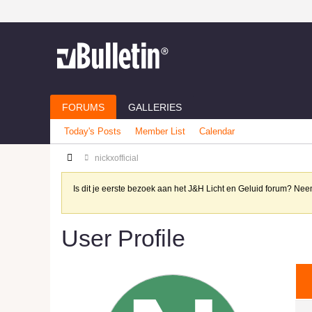
FORUMS
GALLERIES
Today's Posts
Member List
Calendar
nickxofficial
Is dit je eerste bezoek aan het J&H Licht en Geluid forum? N
User Profile