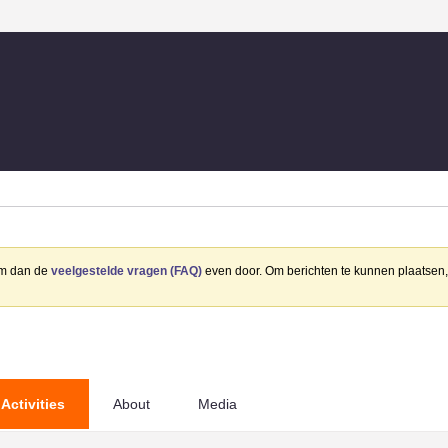
eem dan de
veelgestelde vragen (FAQ)
even door. Om berichten te kunnen plaatsen, 
Activities
About
Media