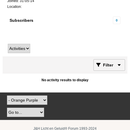
Joined: 31-05-14
Location:
Subscribers
0
Filter
No activity results to display
J&H Licht en Geluid® Forum 1993-2024