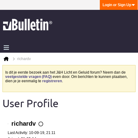
Login or Sign Up
richardv
Is dit je eerste bezoek aan het J&H Licht en Geluid forum? Neem dan de
veelgestelde vragen (FAQ)
even door. Om berichten te kunnen plaatsen,
dien je je eenmalig te
registreren
.
User Profile
richardv
Last Activity: 10-09-19, 21:11