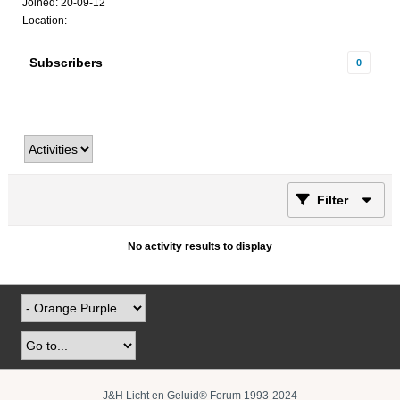
Joined: 20-09-12
Location:
Subscribers
0
Filter
No activity results to display
J&H Licht en Geluid® Forum 1993-2024