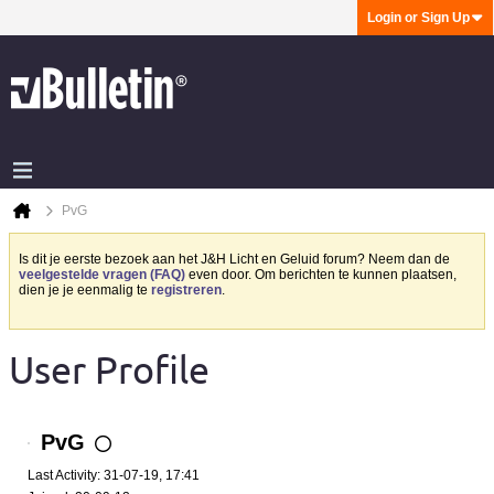
Login or Sign Up
PvG
Is dit je eerste bezoek aan het J&H Licht en Geluid forum? Neem dan de
veelgestelde vragen (FAQ)
even door. Om berichten te kunnen plaatsen,
dien je je eenmalig te
registreren
.
User Profile
PvG
Last Activity: 31-07-19, 17:41